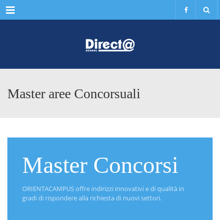
Menu
Master aree Concorsuali
Master Concorsi
ORIENTACAMPUS offre indirizzi innovativi e di qualità in
gradi di rispondere alla richiesta di nuovi settori.