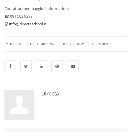
Contattaci per maggiori informazioni:
☎ 081 503 9398
💻
info@directaschool.it
.
|
|
|
|
BY DIRECTA
23 SETTEMBRE 2023
BLOG
NEWS
0 COMMENTS
Directa