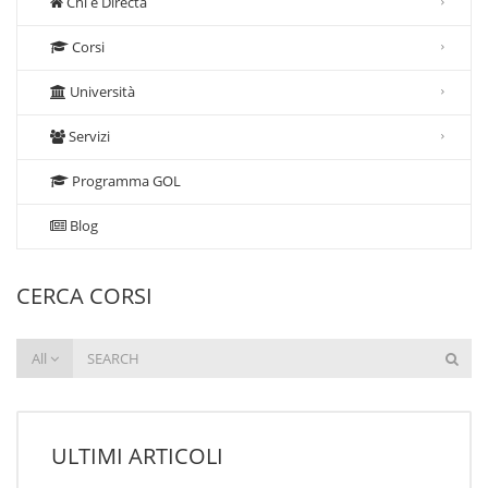
Chi è Directa
Corsi
Università
Servizi
Programma GOL
Blog
CERCA CORSI
All
ULTIMI ARTICOLI