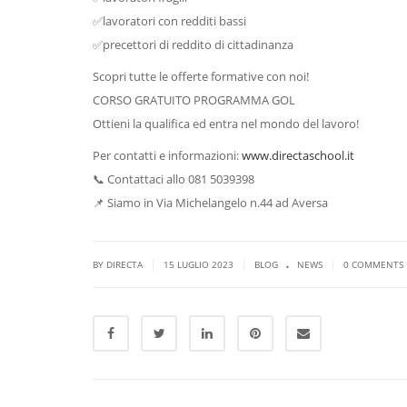
✅lavoratori con redditi bassi
✅precettori di reddito di cittadinanza
Scopri tutte le offerte formative con noi!
CORSO GRATUITO PROGRAMMA GOL
Ottieni la qualifica ed entra nel mondo del lavoro!
Per contatti e informazioni:
www.directaschool.it
📞 Contattaci allo 081 5039398
📌 Siamo in Via Michelangelo n.44 ad Aversa
.
|
|
|
BY DIRECTA
15 LUGLIO 2023
BLOG
NEWS
0 COMMENTS