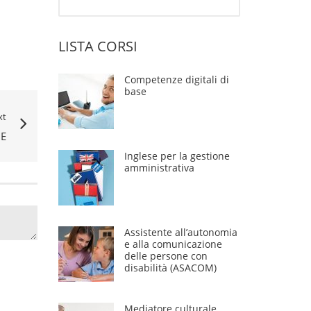
LISTA CORSI
Competenze digitali di
base
xt
E
Inglese per la gestione
amministrativa
Assistente all’autonomia
e alla comunicazione
delle persone con
disabilità (ASACOM)
Mediatore culturale