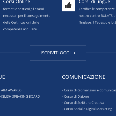
Corsi Online
Corsi di lingue
formati e sostieni gli esami
Certifica le competenze 
necessari per il conseguimento
nostro centro BULATS p
delle Certificazioni delle
l’Inglese, il Tedesco e l
competenze acquisite.
ISCRIVITI OGGI
UE
COMUNICAZIONE
 – AIM AWARDS
Corso di Giornalismo e Comunica
ENGLISH SPEAKING BOARD
Corso di Dizione
Corso di Scrittura Creativa
Corso Social e Digital Marketing