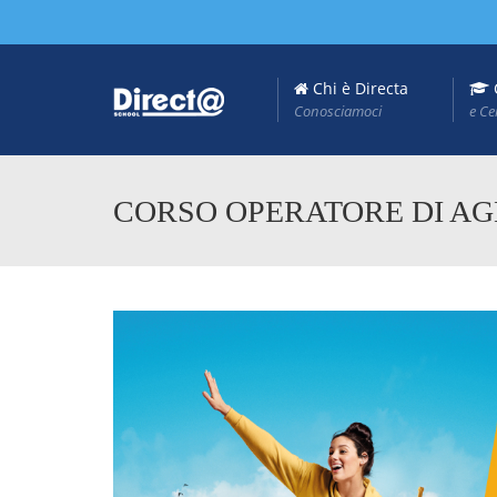
Chi è Directa
Conosciamoci
e Ce
CORSO OPERATORE DI AGE