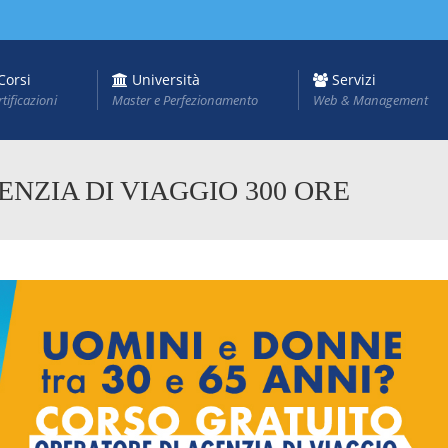
Corsi
Università
Servizi
rtificazioni
Master e Perfezionamento
Web & Management
NZIA DI VIAGGIO 300 ORE