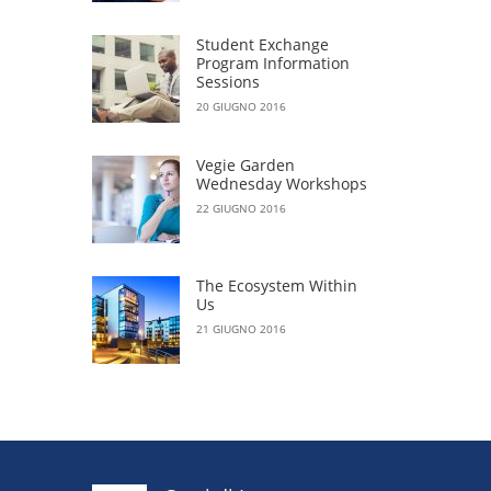
Student Exchange
Program Information
Sessions
20 GIUGNO 2016
Vegie Garden
Wednesday Workshops
22 GIUGNO 2016
The Ecosystem Within
Us
21 GIUGNO 2016