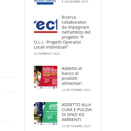
8 NOVEMBRE 2019
Ricerca
collaboratori
da impegnare
nell’ambito del
progetto “P-
O.L.I.- Progetti Operativi
Locali Individuali”
20 FEBBRAIO 2024
Addetto al
banco di
prodotti
alimentari
23 SETTEMBRE 2023
ADDETTO ALLA
CURA E PULIZIA
DI SPAZI ED
AMBIENTI
23 SETTEMBRE 2023