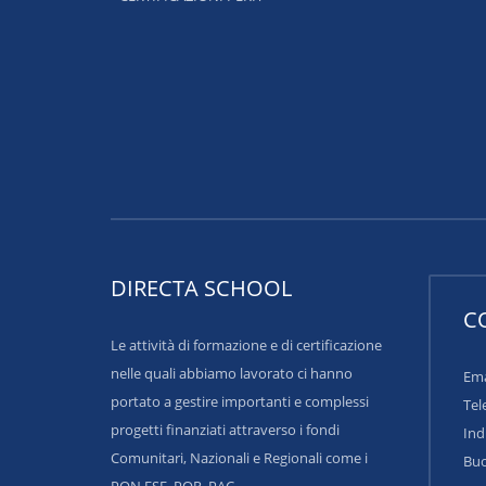
DIRECTA SCHOOL
C
Le attività di formazione e di certificazione
nelle quali abbiamo lavorato ci hanno
Ema
portato a gestire importanti e complessi
Tel
progetti finanziati attraverso i fondi
Ind
Comunitari, Nazionali e Regionali come i
Buo