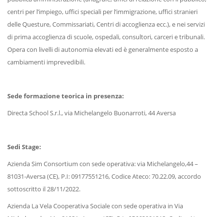
centri per l’impiego, uffici speciali per l’immigrazione, uffici stranieri
delle Questure, Commissariati, Centri di accoglienza ecc.), e nei servizi
di prima accoglienza di scuole, ospedali, consultori, carceri e tribunali.
Opera con livelli di autonomia elevati ed è generalmente esposto a
cambiamenti imprevedibili.
Sede formazione teorica in presenza:
Directa School S.r.l., via Michelangelo Buonarroti, 44 Aversa
Sedi Stage:
Azienda Sim Consortium con sede operativa: via Michelangelo,44 –
81031-Aversa (CE), P.I: 09177551216, Codice Ateco: 70.22.09, accordo
sottoscritto il 28/11/2022.
Azienda La Vela Cooperativa Sociale con sede operativa in Via