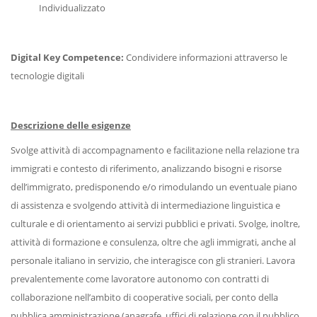
Individualizzato
Digital Key Competence:
Condividere informazioni attraverso le
tecnologie digitali
Descrizione delle esigenze
Svolge attività di accompagnamento e facilitazione nella relazione tra
immigrati e contesto di riferimento, analizzando bisogni e risorse
dell’immigrato, predisponendo e/o rimodulando un eventuale piano
di assistenza e svolgendo attività di intermediazione linguistica e
culturale e di orientamento ai servizi pubblici e privati. Svolge, inoltre,
attività di formazione e consulenza, oltre che agli immigrati, anche al
personale italiano in servizio, che interagisce con gli stranieri. Lavora
prevalentemente come lavoratore autonomo con contratti di
collaborazione nell’ambito di cooperative sociali, per conto della
pubblica amministrazione (anagrafe, uffici di relazione con il pubblico,