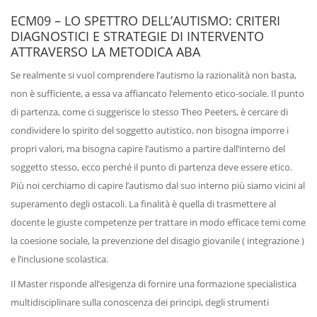
ECM09 – LO SPETTRO DELL’AUTISMO: CRITERI
DIAGNOSTICI E STRATEGIE DI INTERVENTO
ATTRAVERSO LA METODICA ABA
Se realmente si vuol comprendere l’autismo la razionalità non basta,
non è sufficiente, a essa va affiancato l’elemento etico-sociale. Il punto
di partenza, come ci suggerisce lo stesso Theo Peeters, è cercare di
condividere lo spirito del soggetto autistico, non bisogna imporre i
propri valori, ma bisogna capire l’autismo a partire dall’interno del
soggetto stesso, ecco perché il punto di partenza deve essere etico.
Più noi cerchiamo di capire l’autismo dal suo interno più siamo vicini al
superamento degli ostacoli. La finalità è quella di trasmettere al
docente le giuste competenze per trattare in modo efficace temi come
la coesione sociale, la prevenzione del disagio giovanile ( integrazione )
e l’inclusione scolastica.
Il Master risponde all’esigenza di fornire una formazione specialistica
multidisciplinare sulla conoscenza dei principi, degli strumenti