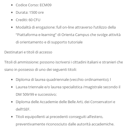
Codice Corso: ECM09
Durata: 1500 ore
Crediti: 60 CFU
Modalità di erogazione: full on-line attraverso l’utilizzo della
“Piattaforma e-learning” di Orienta Campus che svolge attività
di orientamento e di supporto tutoriale
Destinatari e titoli di accesso
Titoli di ammissione: possono iscriversi i cittadini italiani e stranieri che
siano in possesso di uno dei seguenti titoli:
Diploma di laurea quadriennale (vecchio ordinamento); l
Laurea triennale e/o laurea specialistica /magistrale secondo il
DM 509/99 e successivo;
Diploma delle Accademie delle Belle Arti, dei Conservatori e
dell’ISEF.
Titoli equipollenti ai precedenti conseguiti all’estero,
preventivamente riconosciuto dalle autorità accademiche.