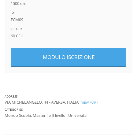
1500 ore
ID:
ECM09
CREDIT:
60 CFU
MODULO ISCRIZIONE
ADDRESS
VIA MICHELANGELO, 44 - AVERSA, ITALIA
VIEW MAP
CATEGORIES
Mondo Scuola: Master I e II livello
,
Università