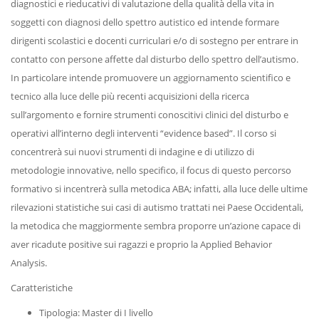
diagnostici e rieducativi di valutazione della qualità della vita in
soggetti con diagnosi dello spettro autistico ed intende formare
dirigenti scolastici e docenti curriculari e/o di sostegno per entrare in
contatto con persone affette dal disturbo dello spettro dell’autismo.
In particolare intende promuovere un aggiornamento scientifico e
tecnico alla luce delle più recenti acquisizioni della ricerca
sull’argomento e fornire strumenti conoscitivi clinici del disturbo e
operativi all’interno degli interventi “evidence based”. Il corso si
concentrerà sui nuovi strumenti di indagine e di utilizzo di
metodologie innovative, nello specifico, il focus di questo percorso
formativo si incentrerà sulla metodica ABA; infatti, alla luce delle ultime
rilevazioni statistiche sui casi di autismo trattati nei Paese Occidentali,
la metodica che maggiormente sembra proporre un’azione capace di
aver ricadute positive sui ragazzi e proprio la Applied Behavior
Analysis.
Caratteristiche
Tipologia: Master di I livello