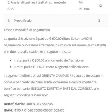
5. Analisi di casi reali trattati col metodo
M-
12
ABA.
PED/04
6. Prova finale
3
Tasse e modalità di pagamento
La quota di iscrizione è pari ad € 600,00 (Euro Seicento/00) Il
pagamento può essere effettuato in un’unica soluzione (euro 600,00)
o in due rate alle scadenze di seguito indicate:
I rata, pari a € 300,00 al momento dell’iscrizione
II rata, pari a € 300,00 entro 60 giorni dall’iscrizione.
I pagamenti effettuati ad ORIENTA CAMPUS, titolata ad incassare in
nome e per conto dell’Università, dovranno avvenire mediante
bonifico bancario, ESEGUITO DIRETTAMENTE DAL CORSISTA, alle
seguenti coordinate bancarie:
Beneficiario:
ORIENTA CAMPUS
IBAN:
IT 95 P 01030 75000 000001063470