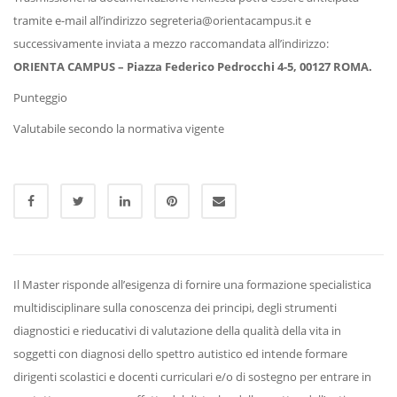
tramite e-mail all’indirizzo segreteria@orientacampus.it e
successivamente inviata a mezzo raccomandata all’indirizzo:
ORIENTA CAMPUS – Piazza Federico Pedrocchi 4-5, 00127 ROMA.
Punteggio
Valutabile secondo la normativa vigente
Il Master risponde all’esigenza di fornire una formazione specialistica
multidisciplinare sulla conoscenza dei principi, degli strumenti
diagnostici e rieducativi di valutazione della qualità della vita in
soggetti con diagnosi dello spettro autistico ed intende formare
dirigenti scolastici e docenti curriculari e/o di sostegno per entrare in