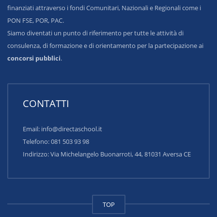
finanziati attraverso i fondi Comunitari, Nazionali e Regionali come i
PON FSE, POR, PAC.
Siamo diventati un punto di riferimento per tutte le attività di
consulenza, di formazione e di orientamento per la partecipazione ai
concorsi pubblici
.
CONTATTI
Email: info@directaschool.it
Telefono: 081 503 93 98
Indirizzo:
Via Michelangelo Buonarroti, 44, 81031 Aversa CE
TOP