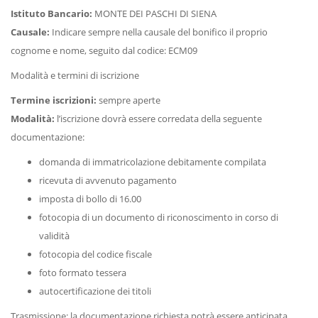
Istituto Bancario:
MONTE DEI PASCHI DI SIENA
Causale:
Indicare sempre nella causale del bonifico il proprio
cognome e nome, seguito dal codice: ECM09
Modalità e termini di iscrizione
Termine iscrizioni:
sempre aperte
Modalità:
l’iscrizione dovrà essere corredata della seguente
documentazione:
domanda di immatricolazione debitamente compilata
ricevuta di avvenuto pagamento
imposta di bollo di 16.00
fotocopia di un documento di riconoscimento in corso di
validità
fotocopia del codice fiscale
foto formato tessera
autocertificazione dei titoli
Trasmissione: la documentazione richiesta potrà essere anticipata