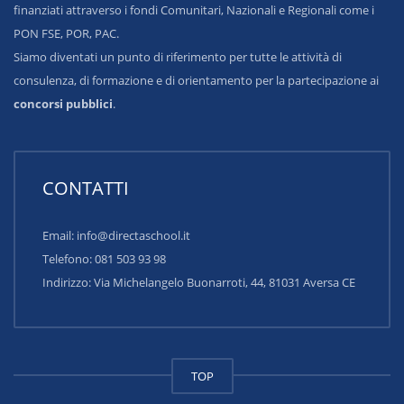
finanziati attraverso i fondi Comunitari, Nazionali e Regionali come i
PON FSE, POR, PAC.
Siamo diventati un punto di riferimento per tutte le attività di
consulenza, di formazione e di orientamento per la partecipazione ai
concorsi pubblici
.
CONTATTI
Email: info@directaschool.it
Telefono: 081 503 93 98
Indirizzo:
Via Michelangelo Buonarroti, 44, 81031 Aversa CE
TOP