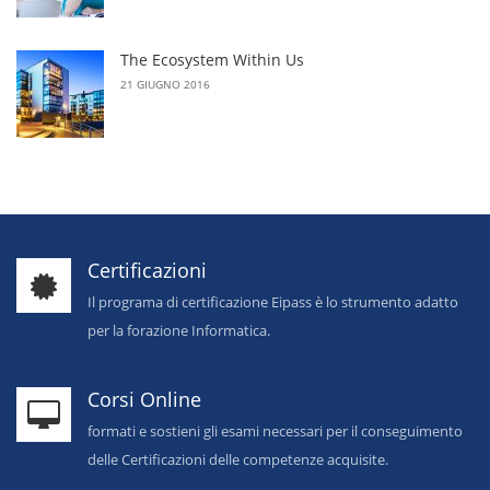
The Ecosystem Within Us
21 GIUGNO 2016
Certificazioni
Il programa di certificazione Eipass è lo strumento adatto
per la forazione Informatica.
Corsi Online
formati e sostieni gli esami necessari per il conseguimento
delle Certificazioni delle competenze acquisite.