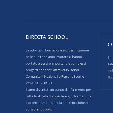
DIRECTA SCHOOL
C
Le attività di formazione e di certificazione
nelle quali abbiamo lavorato ci hanno
Ema
portato a gestire importanti e complessi
Tel
progetti finanziati attraverso i fondi
Ind
Comunitari, Nazionali e Regionali come i
Buo
PON FSE, POR, PAC.
Siamo diventati un punto di riferimento per
tutte le attività di consulenza, di formazione
e di orientamento per la partecipazione ai
concorsi pubblici
.