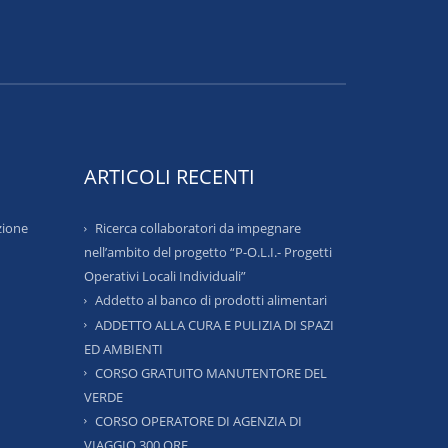
ARTICOLI RECENTI
zione
Ricerca collaboratori da impegnare
nell’ambito del progetto “P-O.L.I.- Progetti
Operativi Locali Individuali”
Addetto al banco di prodotti alimentari
ADDETTO ALLA CURA E PULIZIA DI SPAZI
ED AMBIENTI
CORSO GRATUITO MANUTENTORE DEL
VERDE
CORSO OPERATORE DI AGENZIA DI
VIAGGIO 300 ORE