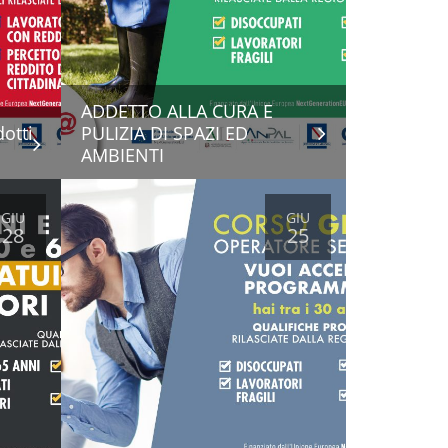
ADDETTO ALLA CURA E
otti
PULIZIA DI SPAZI ED
AMBIENTI
GIU
GIU
28
25