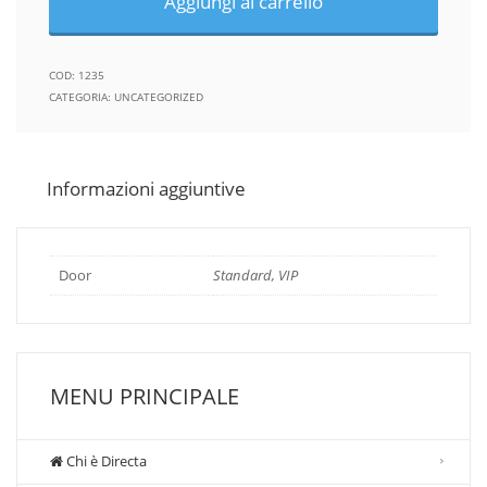
Aggiungi al carrello
COD:
1235
CATEGORIA:
UNCATEGORIZED
Informazioni aggiuntive
Door
Standard, VIP
MENU PRINCIPALE
Chi è Directa