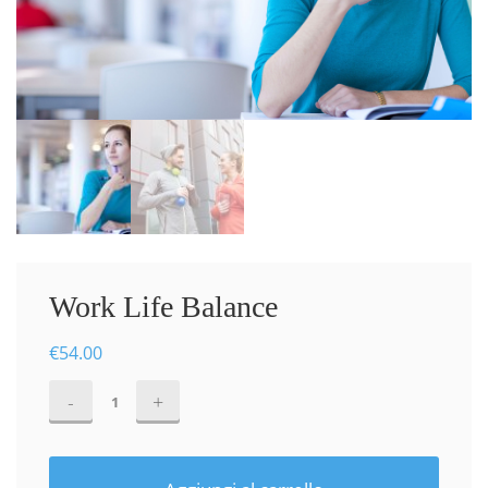
Work Life Balance
€
54.00
Work
Life
Balance
quantità