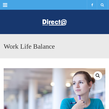
Menu
Work Life Balance