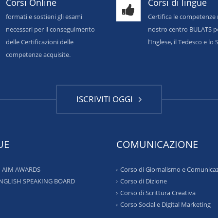
Corsi Online
Corsi di lingue
formati e sostieni gli esami
Certifica le competenze 
necessari per il conseguimento
nostro centro BULATS p
delle Certificazioni delle
l’Inglese, il Tedesco e l
competenze acquisite.
ISCRIVITI OGGI
UE
COMUNICAZIONE
 – AIM AWARDS
Corso di Giornalismo e Comunica
ENGLISH SPEAKING BOARD
Corso di Dizione
Corso di Scrittura Creativa
Corso Social e Digital Marketing