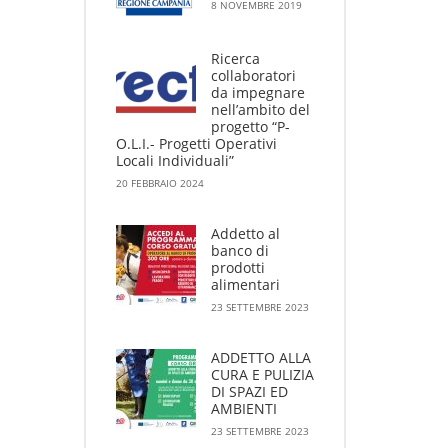
8 NOVEMBRE 2019
Ricerca
collaboratori
da impegnare
nell’ambito del
progetto “P-
O.L.I.- Progetti Operativi
Locali Individuali”
20 FEBBRAIO 2024
Addetto al
banco di
prodotti
alimentari
23 SETTEMBRE 2023
ADDETTO ALLA
CURA E PULIZIA
DI SPAZI ED
AMBIENTI
23 SETTEMBRE 2023