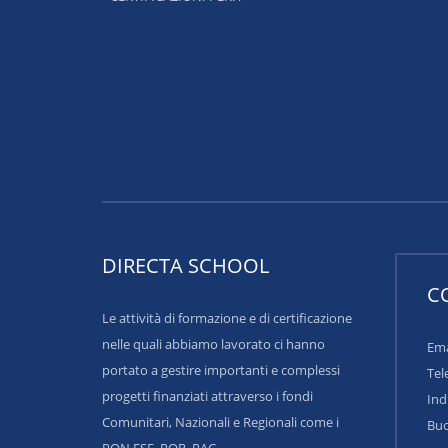
DIRECTA SCHOOL
C
Le attività di formazione e di certificazione
nelle quali abbiamo lavorato ci hanno
Ema
portato a gestire importanti e complessi
Tel
progetti finanziati attraverso i fondi
Ind
Comunitari, Nazionali e Regionali come i
Buo