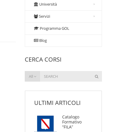
Università
Servizi
Programma GOL
Blog
CERCA CORSI
All
ULTIMI ARTICOLI
Catalogo
Formativo
“FILA”