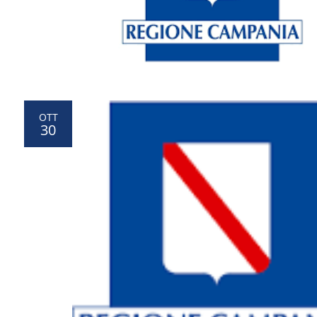
OTT
30