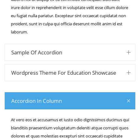
irure dolor in reprehenderit in voluptate velit esse cillum dolore
eu fugiat nulla pariatur. Excepteur sint occaecat cupidatat non
proident, sunt in culpa qui officia deserunt mollit anim id est
laborum.
Sample Of Accordion
Wordpress Theme For Education Showcase
Accordion In Column
At vero eos et accusamus et iusto odio dignissimos ducimus qui
blanditiis praesentium voluptatum deleniti atque corrupti quos
dolores et quas molestias excepturi sint occaecati cupiditate