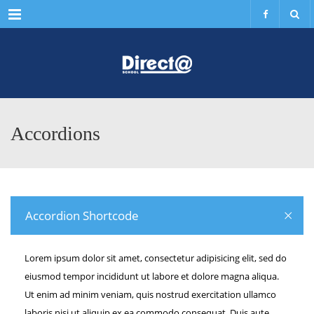
Menu
Accordions
Accordion Shortcode
Lorem ipsum dolor sit amet, consectetur adipisicing elit, sed do
eiusmod tempor incididunt ut labore et dolore magna aliqua.
Ut enim ad minim veniam, quis nostrud exercitation ullamco
laboris nisi ut aliquip ex ea commodo consequat. Duis aute