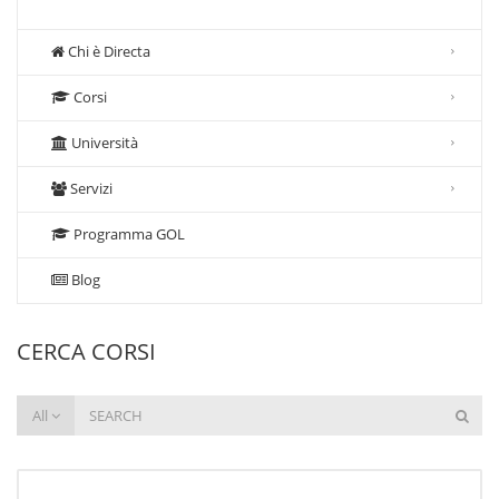
Chi è Directa
Corsi
Università
Servizi
Programma GOL
Blog
CERCA CORSI
All