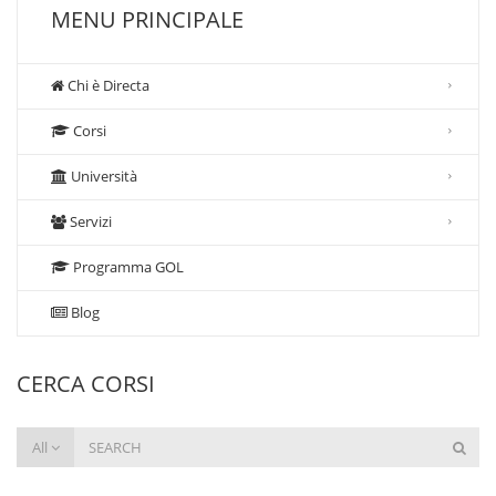
MENU PRINCIPALE
Chi è Directa
Corsi
Università
Servizi
Programma GOL
Blog
CERCA CORSI
All