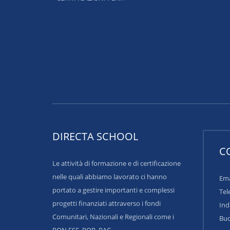
DIRECTA SCHOOL
C
Le attività di formazione e di certificazione
nelle quali abbiamo lavorato ci hanno
Ema
portato a gestire importanti e complessi
Tel
progetti finanziati attraverso i fondi
Ind
Comunitari, Nazionali e Regionali come i
Buo