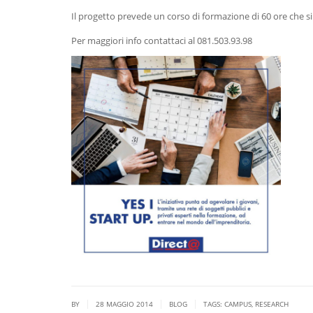
Il progetto prevede un corso di formazione di 60 ore che si
Per maggiori info contattaci al 081.503.93.98
|
|
|
BY
28 MAGGIO 2014
BLOG
TAGS:
CAMPUS
,
RESEARCH