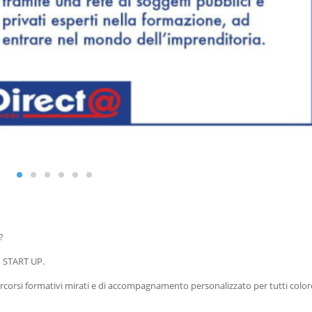
?
 START UP.
 percorsi formativi mirati e di accompagnamento personalizzato per tutti colo