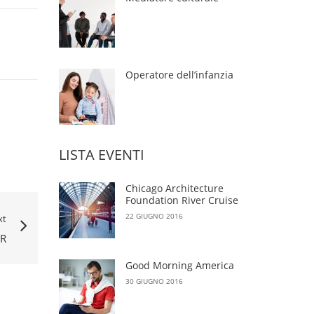
Operatore dell’infanzia
LISTA EVENTI
Chicago Architecture
Foundation River Cruise
22 GIUGNO 2016
xt
ER
Good Morning America
30 GIUGNO 2016