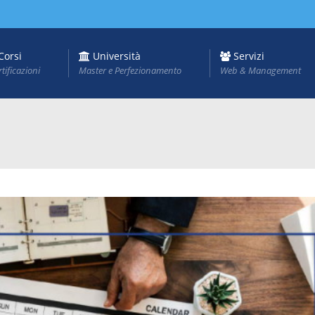
Corsi
Università
Servizi
rtificazioni
Master e Perfezionamento
Web & Management