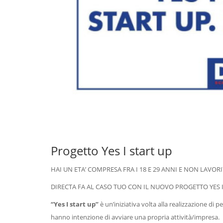
Progetto Yes I start up
HAI UN ETA’ COMPRESA FRA I 18 E 29 ANNI E NON LAVORI
DIRECTA FA AL CASO TUO CON IL NUOVO PROGETTO YES I
“Yes I start up”
è un’iniziativa volta alla realizzazione di
hanno intenzione di avviare una propria attività/impresa.