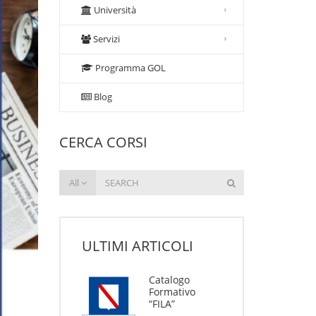
Università
Servizi
Programma GOL
Blog
CERCA CORSI
All
ULTIMI ARTICOLI
Catalogo
Formativo
“FILA”