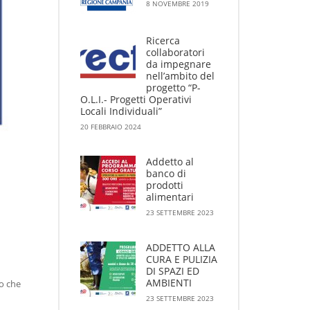
8 NOVEMBRE 2019
Ricerca
collaboratori
da impegnare
nell’ambito del
progetto “P-
O.L.I.- Progetti Operativi
Locali Individuali”
20 FEBBRAIO 2024
Addetto al
banco di
prodotti
alimentari
23 SETTEMBRE 2023
ADDETTO ALLA
CURA E PULIZIA
DI SPAZI ED
AMBIENTI
ro che
23 SETTEMBRE 2023