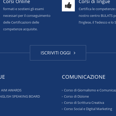
Corsi Online
Corsi di lingue
formati e sostieni gli esami
Certifica le competenze 
necessari per il conseguimento
nostro centro BULATS p
delle Certificazioni delle
l’Inglese, il Tedesco e l
competenze acquisite.
ISCRIVITI OGGI
UE
COMUNICAZIONE
 – AIM AWARDS
Corso di Giornalismo e Comunica
ENGLISH SPEAKING BOARD
Corso di Dizione
Corso di Scrittura Creativa
Corso Social e Digital Marketing