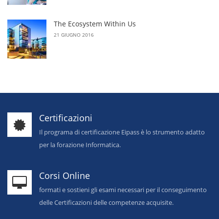
The Ecosystem Within Us
21 GIUGNO 2016
Certificazioni
Il programa di certificazione Eipass è lo strumento adatto
per la forazione Informatica.
Corsi Online
formati e sostieni gli esami necessari per il conseguimento
delle Certificazioni delle competenze acquisite.