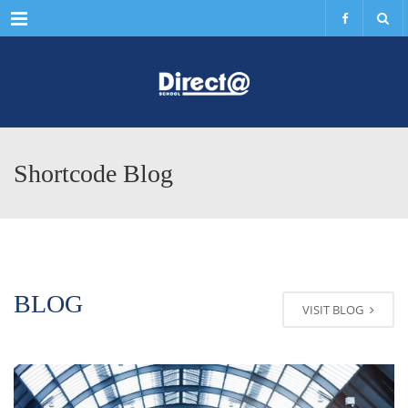
Menu
Shortcode Blog
BLOG
VISIT BLOG