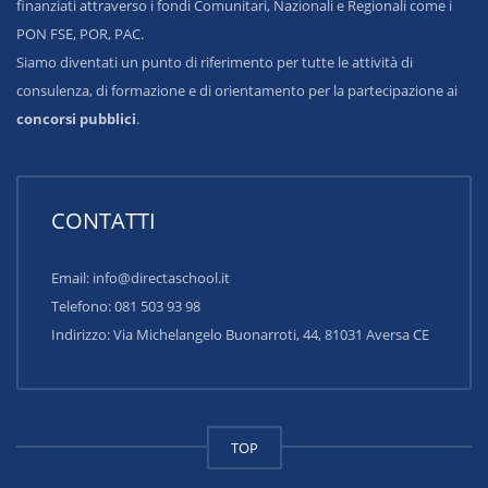
finanziati attraverso i fondi Comunitari, Nazionali e Regionali come i
PON FSE, POR, PAC.
Siamo diventati un punto di riferimento per tutte le attività di
consulenza, di formazione e di orientamento per la partecipazione ai
concorsi pubblici
.
CONTATTI
Email: info@directaschool.it
Telefono: 081 503 93 98
Indirizzo:
Via Michelangelo Buonarroti, 44, 81031 Aversa CE
TOP