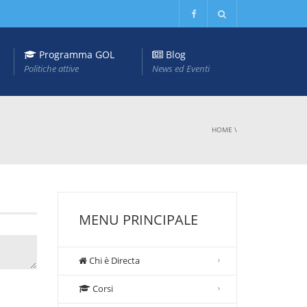
Programma GOL
Blog
Politiche attive
News ed Eventi
HOME
\
MENU PRINCIPALE
Chi è Directa
Corsi