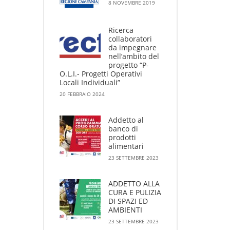
8 NOVEMBRE 2019
Ricerca
collaboratori
da impegnare
nell’ambito del
progetto “P-
O.L.I.- Progetti Operativi
Locali Individuali”
20 FEBBRAIO 2024
Addetto al
banco di
prodotti
alimentari
23 SETTEMBRE 2023
ADDETTO ALLA
CURA E PULIZIA
DI SPAZI ED
AMBIENTI
23 SETTEMBRE 2023