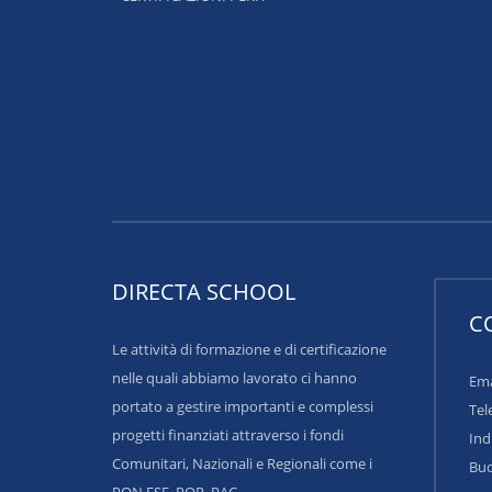
DIRECTA SCHOOL
C
Le attività di formazione e di certificazione
nelle quali abbiamo lavorato ci hanno
Ema
portato a gestire importanti e complessi
Tel
progetti finanziati attraverso i fondi
Ind
Comunitari, Nazionali e Regionali come i
Buo