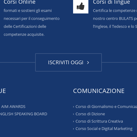
Corsi Online
Corsi di lingue
formati e sostieni gli esami
Certifica le competenze 
necessari per il conseguimento
nostro centro BULATS p
delle Certificazioni delle
l’Inglese, il Tedesco e l
competenze acquisite.
ISCRIVITI OGGI
UE
COMUNICAZIONE
 – AIM AWARDS
Corso di Giornalismo e Comunica
ENGLISH SPEAKING BOARD
Corso di Dizione
Corso di Scrittura Creativa
Corso Social e Digital Marketing