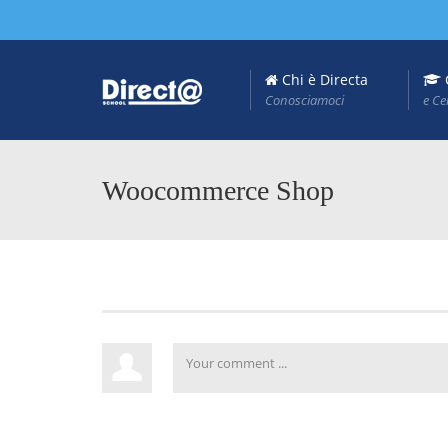
Chi è Directa
Conosciamoci
e Ce
Woocommerce Shop