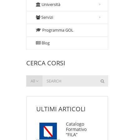
Università
Servizi
Programma GOL
Blog
CERCA CORSI
All
ULTIMI ARTICOLI
Catalogo
Formativo
“FILA”